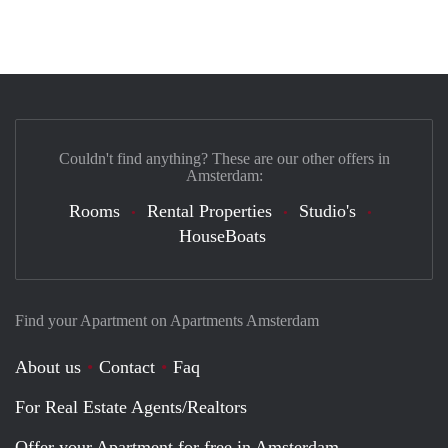
Couldn't find anything? These are our other offers in
Amsterdam:
Rooms
Rental Properties
Studio's
HouseBoats
Find your Apartment on Apartments Amsterdam
About us
Contact
Faq
For Real Estate Agents/Realtors
Offer your Apartment for free in Amsterdam