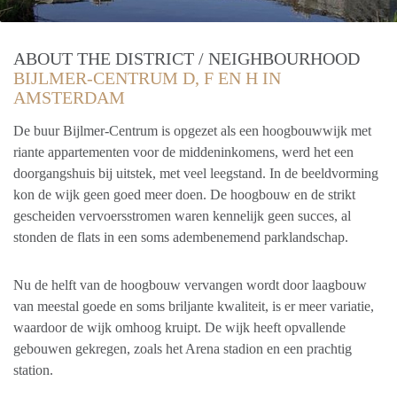
ABOUT THE DISTRICT / NEIGHBOURHOOD
BIJLMER-CENTRUM D, F EN H IN
AMSTERDAM
De buur Bijlmer-Centrum is opgezet als een hoogbouwwijk met
riante appartementen voor de middeninkomens, werd het een
doorgangshuis bij uitstek, met veel leegstand. In de beeldvorming
kon de wijk geen goed meer doen. De hoogbouw en de strikt
gescheiden vervoersstromen waren kennelijk geen succes, al
stonden de flats in een soms adembenemend parklandschap.
Nu de helft van de hoogbouw vervangen wordt door laagbouw
van meestal goede en soms briljante kwaliteit, is er meer variatie,
waardoor de wijk omhoog kruipt. De wijk heeft opvallende
gebouwen gekregen, zoals het Arena stadion en een prachtig
station.