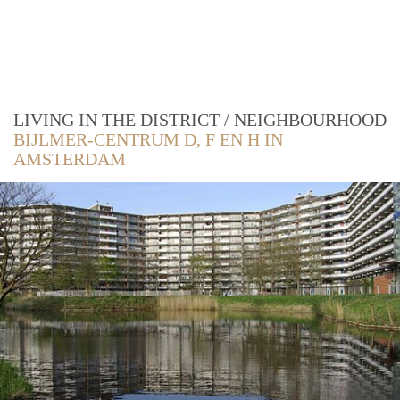
LIVING IN THE DISTRICT / NEIGHBOURHOOD
BIJLMER-CENTRUM D, F EN H IN
AMSTERDAM