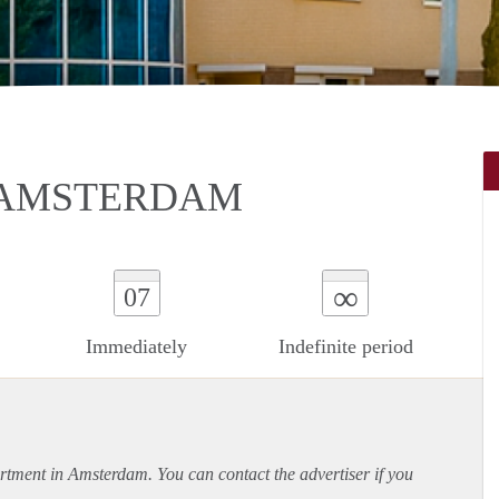
 AMSTERDAM
∞
07
Immediately
Indefinite period
rtment
in Amsterdam. You can contact the advertiser if you