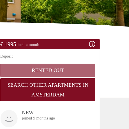
€ 1995
incl. a month
Deposit
RENTED OUT
SEARCH OTHER APARTMENTS IN
AMSTERDAM
NEW
joined 9 months ago