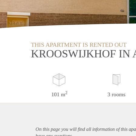
THIS APARTMENT IS RENTED OUT
KROOSWIJKHOF IN
2
101 m
3 rooms
On this page you will find all information of this
apa
have any questions.