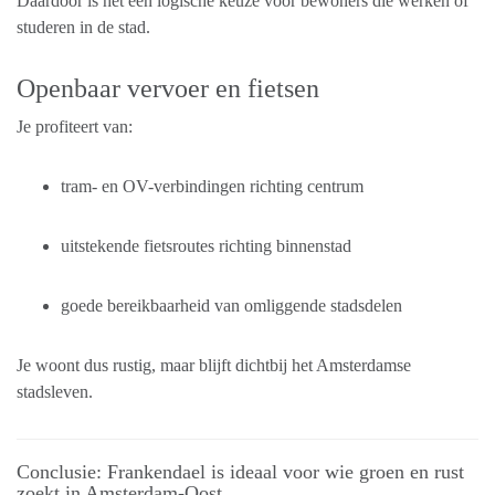
Daardoor is het een logische keuze voor bewoners die werken of
studeren in de stad.
Openbaar vervoer en fietsen
Je profiteert van:
tram- en OV-verbindingen richting centrum
uitstekende fietsroutes richting binnenstad
goede bereikbaarheid van omliggende stadsdelen
Je woont dus rustig, maar blijft dichtbij het Amsterdamse
stadsleven.
Conclusie: Frankendael is ideaal voor wie groen en rust
zoekt in Amsterdam-Oost