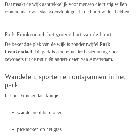
Dat maakt de wijk aantrekkelijk voor mensen die rustig willen
wonen, maar wel stadsvoorzieningen in de buurt willen hebben.
Park Frankendael: het groene hart van de buurt
De bekendste plek van de wijk is zonder twijfel
Park
Frankendael
. Dit park is een populaire bestemming voor
bewoners uit de buurt én andere delen van Amsterdam.
Wandelen, sporten en ontspannen in het
park
In Park Frankendael kun je:
wandelen of hardlopen
picknicken op het gras