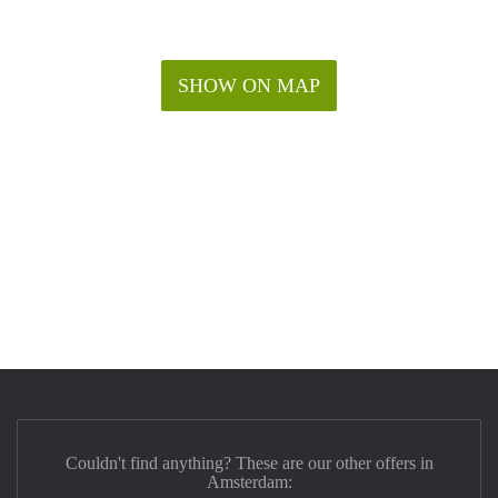
SHOW ON MAP
Couldn't find anything? These are our other offers in
Amsterdam: