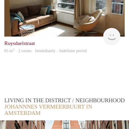
Expa
Ruysdaelstraat
2
65 m
· 2 rooms · Immediately - Indefinite period
LIVING IN THE DISTRICT / NEIGHBOURHOOD
JOHANNNES VERMEERBUURT IN
AMSTERDAM