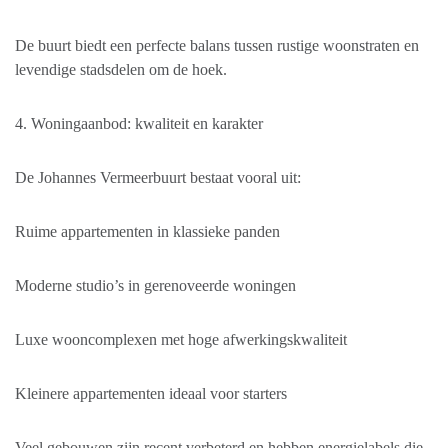
De buurt biedt een perfecte balans tussen rustige woonstraten en
levendige stadsdelen om de hoek.
4. Woningaanbod: kwaliteit en karakter
De Johannes Vermeerbuurt bestaat vooral uit:
Ruime appartementen in klassieke panden
Moderne studio’s in gerenoveerde woningen
Luxe wooncomplexen met hoge afwerkingskwaliteit
Kleinere appartementen ideaal voor starters
Veel gebouwen zijn recent verbeterd en hebben energielabels die