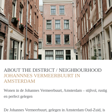
ABOUT THE DISTRICT / NEIGHBOURHOOD
JOHANNNES VERMEERBUURT IN
AMSTERDAM
Wonen in de Johannes Vermeerbuurt, Amsterdam – stijlvol, rustig
en perfect gelegen
De Johannes Vermeerbuurt, gelegen in Amsterdam Oud-Zuid, is