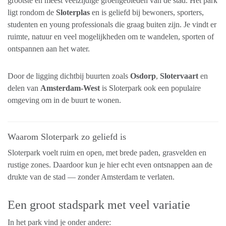
grootste en meest veelzijdige groengebieden van de stad. Het park
ligt rondom de
Sloterplas
en is geliefd bij bewoners, sporters,
studenten en young professionals die graag buiten zijn. Je vindt er
ruimte, natuur en veel mogelijkheden om te wandelen, sporten of
ontspannen aan het water.
Door de ligging dichtbij buurten zoals
Osdorp
,
Slotervaart
en
delen van
Amsterdam-West
is Sloterpark ook een populaire
omgeving om in de buurt te wonen.
Waarom Sloterpark zo geliefd is
Sloterpark voelt ruim en open, met brede paden, grasvelden en
rustige zones. Daardoor kun je hier echt even ontsnappen aan de
drukte van de stad — zonder Amsterdam te verlaten.
Een groot stadspark met veel variatie
In het park vind je onder andere: