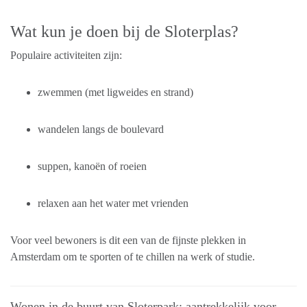
Wat kun je doen bij de Sloterplas?
Populaire activiteiten zijn:
zwemmen (met ligweides en strand)
wandelen langs de boulevard
suppen, kanoën of roeien
relaxen aan het water met vrienden
Voor veel bewoners is dit een van de fijnste plekken in
Amsterdam om te sporten of te chillen na werk of studie.
Wonen in de buurt van Sloterpark: aantrekkelijk voor