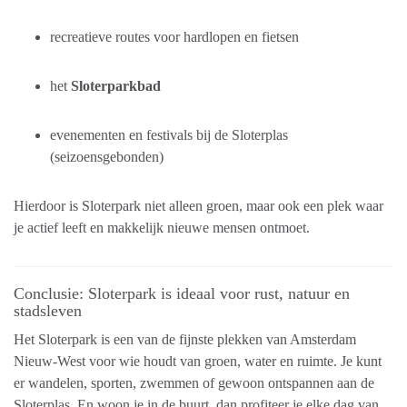
recreatieve routes voor hardlopen en fietsen
het
Sloterparkbad
evenementen en festivals bij de Sloterplas
(seizoensgebonden)
Hierdoor is Sloterpark niet alleen groen, maar ook een plek waar
je actief leeft en makkelijk nieuwe mensen ontmoet.
Conclusie: Sloterpark is ideaal voor rust, natuur en
stadsleven
Het Sloterpark is een van de fijnste plekken van Amsterdam
Nieuw-West voor wie houdt van groen, water en ruimte. Je kunt
er wandelen, sporten, zwemmen of gewoon ontspannen aan de
Sloterplas. En woon je in de buurt, dan profiteer je elke dag van