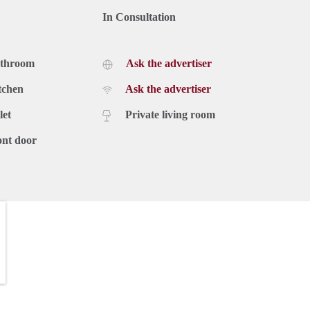
In Consultation
athroom
Ask the advertiser
tchen
Ask the advertiser
let
Private living room
ont door