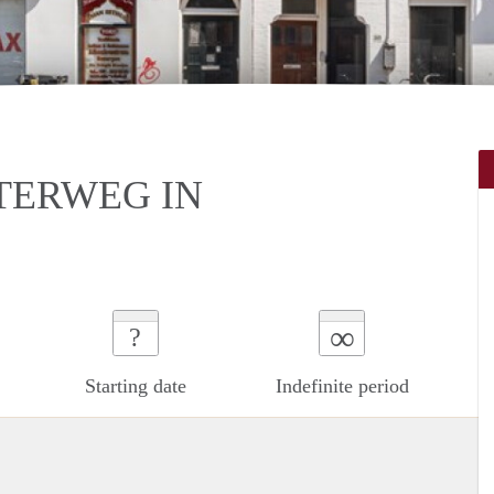
TERWEG IN
∞
?
Starting date
Indefinite period