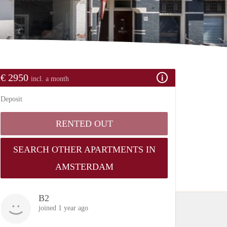
€ 2950
incl. a month
Deposit
RENTED OUT
SEARCH OTHER APARTMENTS IN
AMSTERDAM
B2
joined 1 year ago