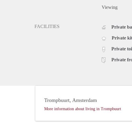
Viewing
FACILITIES
Private b
Private ki
Private toi
Private fr
Trompbuurt, Amsterdam
More information about living in Trompbuurt