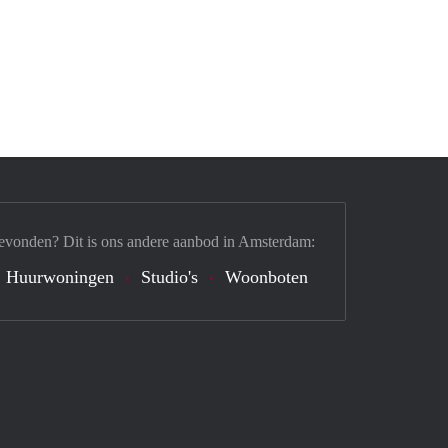
evonden? Dit is ons andere aanbod in Amsterdam:
Huurwoningen
Studio's
Woonboten