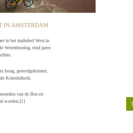
T IN AMSTERDAM
r in het stadsdeel West in
 Wereldoorlog, eind jaren
eflats.
ges hoog, gereedgekomen,
 de Kolenkitkerk.
 noorden van de Bos en
al worden.[1]