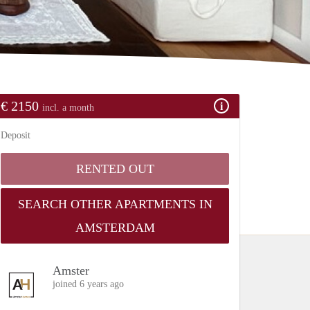
€ 2150
incl. a month
Deposit
RENTED OUT
SEARCH OTHER APARTMENTS IN
AMSTERDAM
Amster
joined 6 years ago