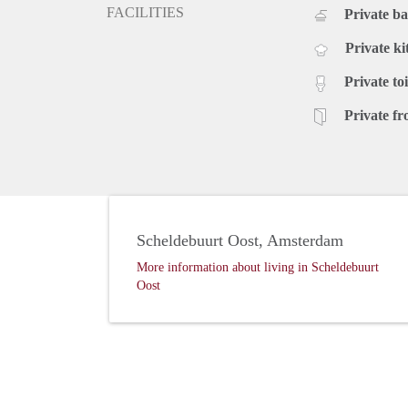
FACILITIES
Private b
Private ki
Private toi
Private fr
Scheldebuurt Oost, Amsterdam
More information about living in Scheldebuurt
Oost