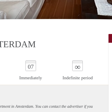
STERDAM
∞
07
Immediately
Indefinite period
rtment
in Amsterdam. You can contact the advertiser if you