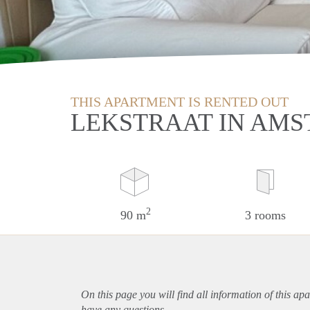
THIS APARTMENT IS RENTED OUT
LEKSTRAAT IN AM
2
90 m
3 rooms
On this page you will find all information of this
apa
have any questions.