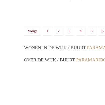
Vorige
1
2
3
4
5
6
WONEN IN DE WIJK / BUURT
PARAMA
OVER DE WIJK / BUURT
PARAMARIBO