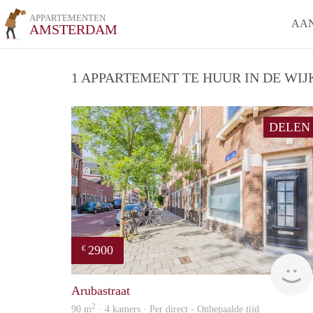
APPARTEMENTEN
AA
AMSTERDAM
1 APPARTEMENT TE HUUR IN DE WIJ
DELEN
2900
€
Arubastraat
2
90 m
· 4 kamers · Per direct - Onbepaalde tijd