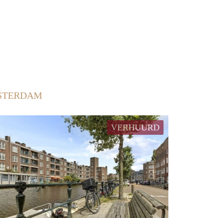
MSTERDAM
VERHUURD