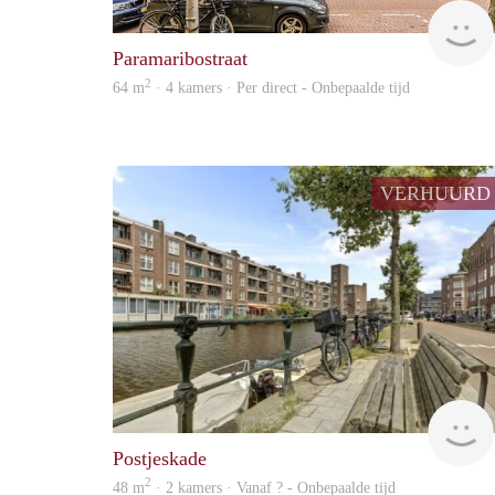
Paramaribostraat
2
64 m
· 4 kamers · Per direct - Onbepaalde tijd
VERHUURD
Postjeskade
2
48 m
· 2 kamers · Vanaf ? - Onbepaalde tijd