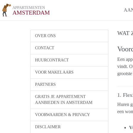
APPARTEMENTEN
AA
AMSTERDAM
WAT 
OVER ONS
Voord
CONTACT
Een appa
HUURCONTRACT
vindt. O
VOOR MAKELAARS
grootste
PARTNERS
1. Flex
GRATIS JE APPARTEMENT
AANBIEDEN IN AMSTERDAM
Huren ge
een woni
VOORWAARDEN & PRIVACY
DISCLAIMER
V