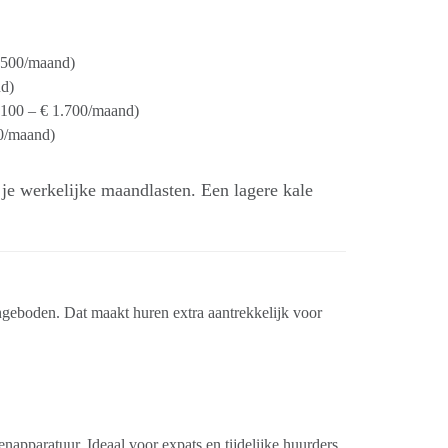
.500/maand)
d)
100 – € 1.700/maand)
0/maand)
je werkelijke maandlasten. Een lagere kale
geboden. Dat maakt huren extra aantrekkelijk voor
apparatuur. Ideaal voor expats en tijdelijke huurders