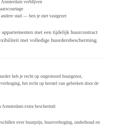
n Amsterdam verblijven
laarscourtage
 andere stad — ben je niet vastgezet
 appartementen met een tijdelijk huurcontract
xibiliteit met volledige huurdersbescherming
urder heb je recht op ongestoord huurgenot,
verhoging, het recht op herstel van gebreken door de
 in Amsterdam extra beschermd:
eschillen over huurprijs, huurverhoging, onderhoud en