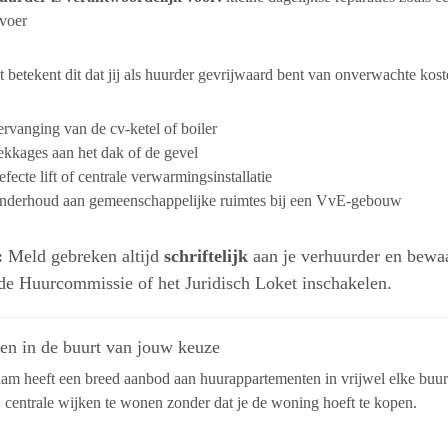
voer
 betekent dit dat jij als huurder gevrijwaard bent van onverwachte kost
rvanging van de cv-ketel of boiler
kkages aan het dak of de gevel
fecte lift of centrale verwarmingsinstallatie
nderhoud aan gemeenschappelijke ruimtes bij een VvE-gebouw
:
Meld gebreken altijd
schriftelijk
aan je verhuurder en bewaar
de Huurcommissie of het Juridisch Loket inschakelen.
en in de buurt van jouw keuze
m heeft een breed aanbod aan huurappartementen in vrijwel elke buurt
 centrale wijken te wonen zonder dat je de woning hoeft te kopen.