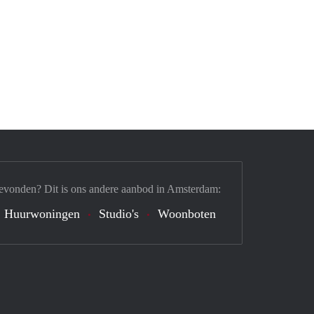
evonden? Dit is ons andere aanbod in Amsterdam:
Huurwoningen
Studio's
Woonboten