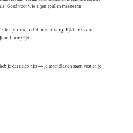
ls. Goed voor wie eigen spullen meeneemt
rder per maand dan een vergelijkbare kale
kse huurprijs.
eb je dat risico niet — je maandlasten staan vast en je