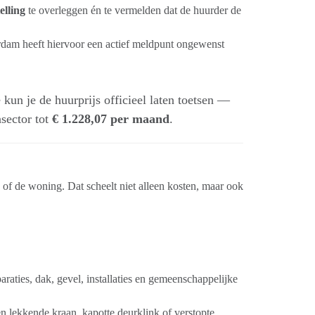
lling
te overleggen én te vermelden dat de huurder de
dam heeft hiervoor een actief meldpunt ongewenst
kun je de huurprijs officieel laten toetsen —
sector tot
€ 1.228,07 per maand
.
of de woning. Dat scheelt niet alleen kosten, maar ook
araties, dak, gevel, installaties en gemeenschappelijke
en lekkende kraan, kapotte deurklink of verstopte