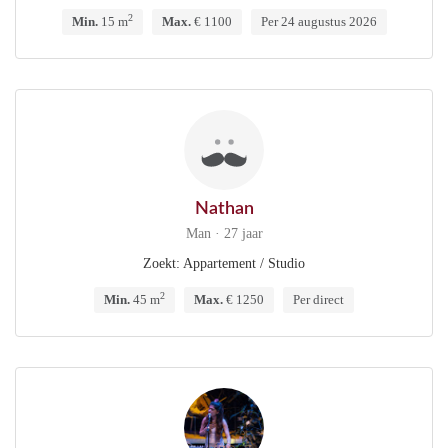
2
Min.
15 m
Max.
€ 1100
Per 24 augustus 2026
Nathan
Man · 27 jaar
Zoekt: Appartement / Studio
2
Min.
45 m
Max.
€ 1250
Per direct