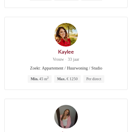
Kaylee
Vrouw · 33 jaar
Zoekt: Appartement / Huurwoning / Studio
2
Min.
45 m
Max.
€ 1250
Per direct