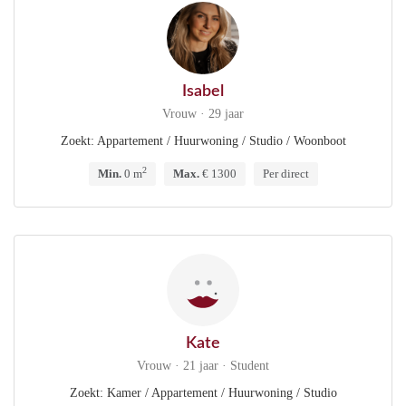
Isabel
Vrouw · 29 jaar
Zoekt: Appartement / Huurwoning / Studio / Woonboot
2
Min.
0 m
Max.
€ 1300
Per direct
Kate
Vrouw · 21 jaar · Student
Zoekt: Kamer / Appartement / Huurwoning / Studio