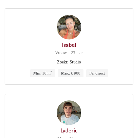
Isabel
Vrouw · 23 jaar
Zoekt: Studio
2
Min.
10 m
Max.
€ 900
Per direct
Lyderic