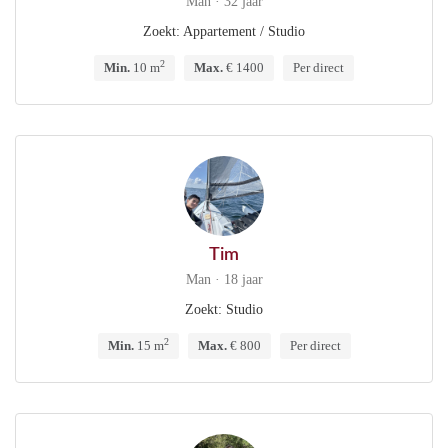
Man · 32 jaar
Zoekt: Appartement / Studio
2
Min.
10 m
Max.
€ 1400
Per direct
Tim
Man · 18 jaar
Zoekt: Studio
2
Min.
15 m
Max.
€ 800
Per direct