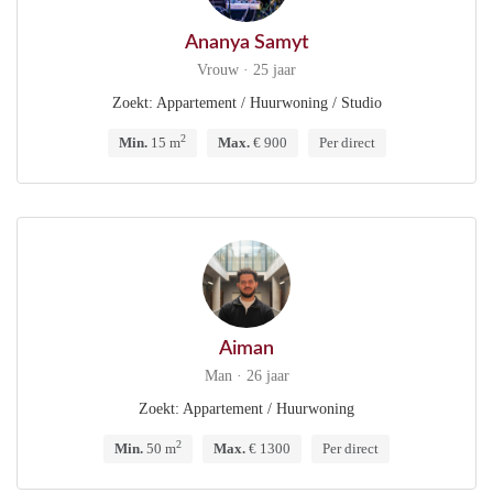
Ananya Samyt
Vrouw · 25 jaar
Zoekt: Appartement / Huurwoning / Studio
2
Min.
15 m
Max.
€ 900
Per direct
Aiman
Man · 26 jaar
Zoekt: Appartement / Huurwoning
2
Min.
50 m
Max.
€ 1300
Per direct