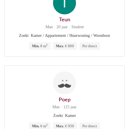
Teun
Man · 20 jaar · Student
Zoekt: Kamer / Appartement / Huurwoning / Woonboot
2
Min.
8 m
Max.
€ 800
Per direct
Poep
Man · 125 jaar
Zoekt: Kamer
2
Min.
6 m
Max.
€ 950
Per direct