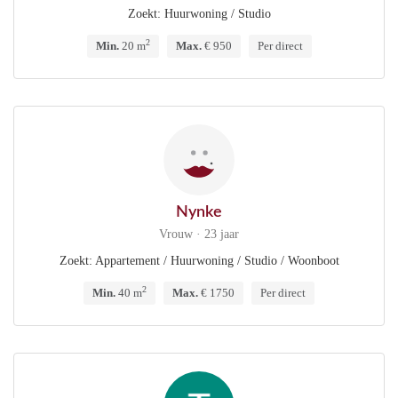
Zoekt: Huurwoning / Studio
2
Min.
20 m
Max.
€ 950
Per direct
Nynke
Vrouw · 23 jaar
Zoekt: Appartement / Huurwoning / Studio / Woonboot
2
Min.
40 m
Max.
€ 1750
Per direct