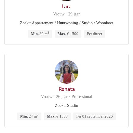
Lara
Vrouw · 29 jaar
Zoekt: Appartement / Huurwoning / Studio / Woonboot
2
Min.
30 m
Max.
€ 1500
Per direct
Renata
Vrouw · 26 jaar · Professional
Zoekt: Studio
2
Min.
24 m
Max.
€ 1350
Per 01 september 2026