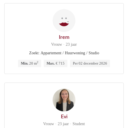
Irem
Vrouw · 23 jaar
Zoekt: Appartement / Huurwoning / Studio
2
Min.
20 m
Max.
€ 715
Per 02 december 2026
Evi
Vrouw · 23 jaar · Student