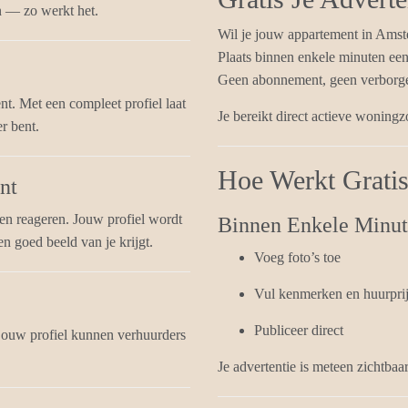
n — zo werkt het.
Wil je jouw appartement in Amst
Plaats binnen enkele minuten een 
Geen abonnement, geen verborge
t. Met een compleet profiel laat
Je bereikt direct actieve woning
r bent.
Hoe Werkt Grati
nt
een reageren. Jouw profiel wordt
Binnen Enkele Minut
n goed beeld van je krijgt.
Voeg foto’s toe
Vul kenmerken en huurprij
Publiceer direct
 jouw profiel kunnen verhuurders
Je advertentie is meteen zichtba