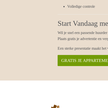
Volledige controle
Start Vandaag me
Wil je snel een passende huurder
Plaats gratis je advertentie en v
Een sterke presentatie maakt het 
GRATIS JE APPARTEM