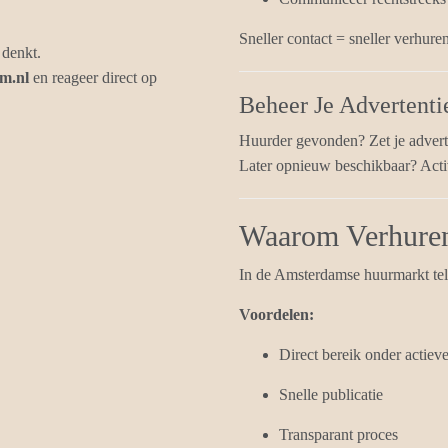
Sneller contact = sneller verhuren
 denkt.
m.nl
en reageer direct op
Beheer Je Advertenti
Huurder gevonden? Zet je adverte
Later opnieuw beschikbaar? Acti
Waarom Verhuren
In de Amsterdamse huurmarkt telt
Voordelen:
Direct bereik onder actiev
Snelle publicatie
Transparant proces