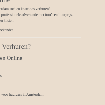
erdam snel en kosteloos verhuren?
professionele advertentie met foto’s en huurprijs.
n kosten.
zoekenden.
s Verhuren?
en Online
s in
ar voor huurders in Amsterdam.