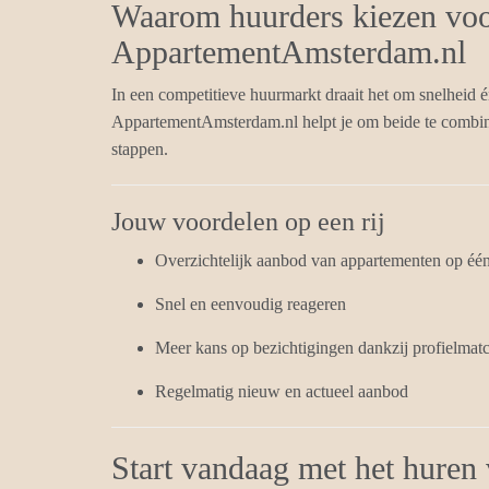
Waarom huurders kiezen vo
AppartementAmsterdam.nl
In een competitieve huurmarkt draait het om snelheid é
AppartementAmsterdam.nl helpt je om beide te comb
stappen.
Jouw voordelen op een rij
Overzichtelijk aanbod van appartementen op één
Snel en eenvoudig reageren
Meer kans op bezichtigingen dankzij profielmat
Regelmatig nieuw en actueel aanbod
Start vandaag met het huren