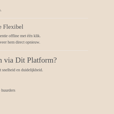
.
e Flexibel
ntie offline met één klik.
veer hem direct opnieuw.
 via Dit Platform?
 snelheid en duidelijkheid.
e huurders