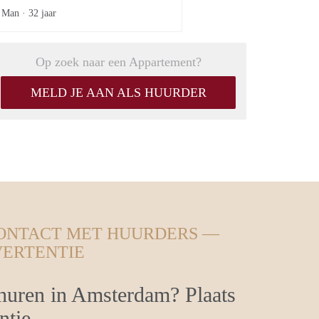
Man ·
32 jaar
Op zoek naar een Appartement?
MELD JE AAN ALS HUURDER
CONTACT MET HUURDERS —
VERTENTIE
huren in Amsterdam? Plaats
ntie