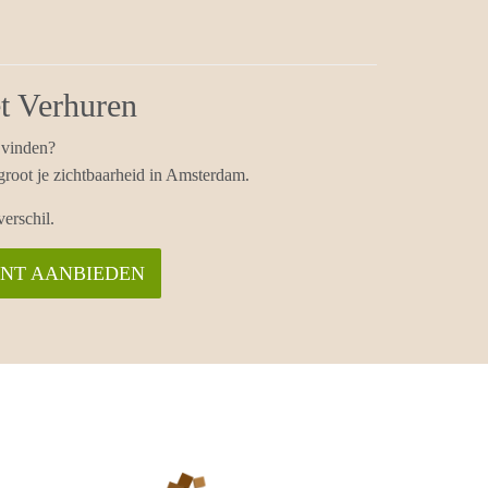
t Verhuren
 vinden?
ergroot je zichtbaarheid in Amsterdam.
verschil.
ENT AANBIEDEN