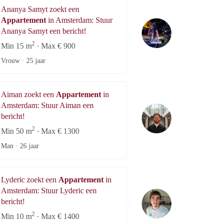
Ananya Samyt zoekt een
Appartement
in Amsterdam: Stuur
Ananya Samyt
Ananya Samyt een bericht!
2
Min 15 m
· Max € 900
Vrouw ·
25 jaar
Aiman zoekt een
Appartement
in
Amsterdam: Stuur Aiman een
Aiman
bericht!
2
Min 50 m
· Max € 1300
Man ·
26 jaar
Lyderic zoekt een
Appartement
in
Amsterdam: Stuur Lyderic een
Lyderic
bericht!
2
Min 10 m
· Max € 1400