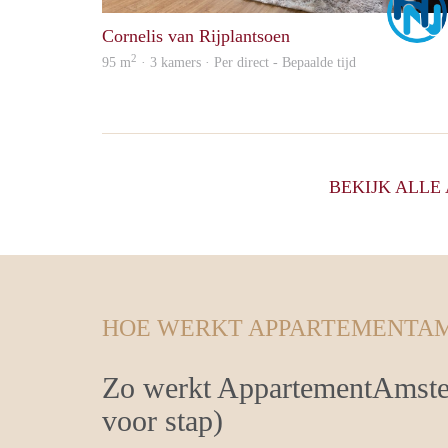
Cornelis van Rijplantsoen
2
95 m
· 3 kamers · Per direct - Bepaalde tijd
BEKIJK ALL
HOE WERKT APPARTEMENTA
Zo werkt AppartementAmste
voor stap)