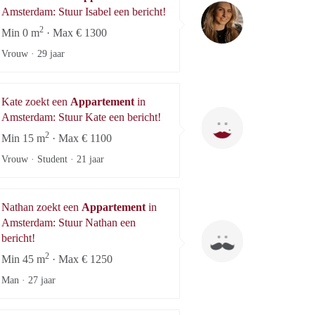
Isabel
Amsterdam: Stuur Isabel een bericht!
2
Min 0 m
· Max € 1300
Vrouw ·
29 jaar
Kate zoekt een
Appartement
in
Kate
Amsterdam: Stuur Kate een bericht!
2
Min 15 m
· Max € 1100
Vrouw · Student ·
21 jaar
Nathan zoekt een
Appartement
in
Amsterdam: Stuur Nathan een
Nathan
bericht!
2
Min 45 m
· Max € 1250
Man ·
27 jaar