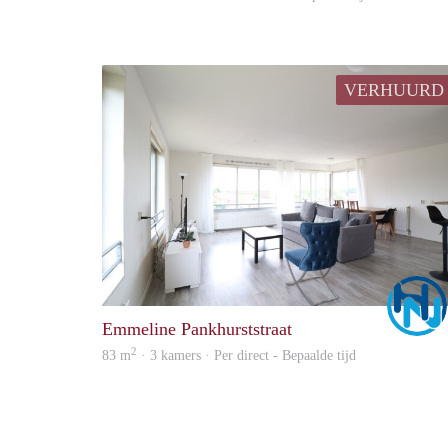
VERHUURD
Emmeline Pankhurststraat
2
83 m
· 3 kamers · Per direct - Bepaalde tijd