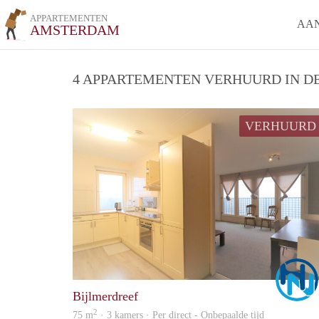
APPARTEMENTEN
AA
AMSTERDAM
4 APPARTEMENTEN VERHUURD IN DE
VERHUURD
Bijlmerdreef
2
75 m
· 3 kamers · Per direct - Onbepaalde tijd