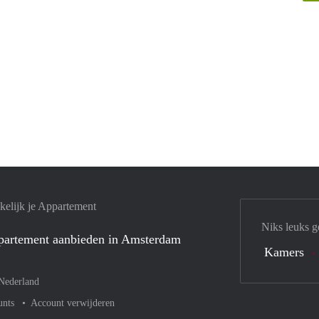
elijk je Appartement
Niks leuks g
ppartement aanbieden in Amsterdam
Kamers
Nederland
unts
Account verwijderen