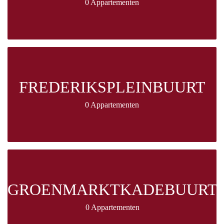
0 Appartementen
FREDERIKSPLEINBUURT
0 Appartementen
GROENMARKTKADEBUURT
0 Appartementen