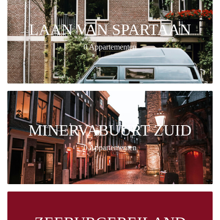
LAAN VAN SPARTAAN
0 Appartementen
MINERVABUURT ZUID
0 Appartementen