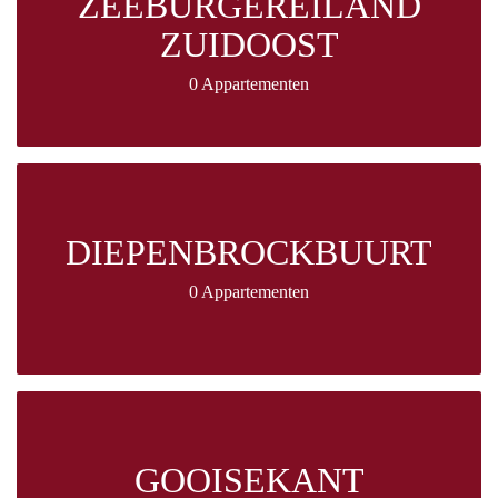
ZEEBURGEREILAND
ZUIDOOST
0 Appartementen
DIEPENBROCKBUURT
0 Appartementen
GOOISEKANT