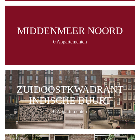
MIDDENMEER NOORD
0 Appartementen
ZUIDOOSTKWADRANT
INDISCHE BUURT
0 Appartementen