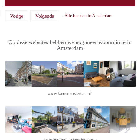
Vorige
Volgende
Alle buurten in Amsterdam
Op deze websites hebben we nog meer woonruimte in
Amsterdam
www.kameramsterdam.nl
www.huurwoningamsterdam.nl