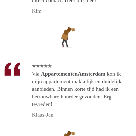
direct contact. Heel blij mee!
Kim
⭐⭐⭐⭐⭐
Via
AppartementenAmsterdam
kon ik
mijn appartement makkelijk en duidelijk
aanbieden. Binnen korte tijd had ik een
betrouwbare huurder gevonden. Erg
tevreden!
Klaas-Jan