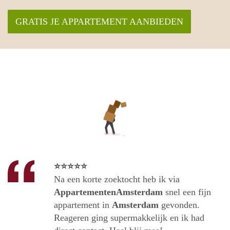
GRATIS JE APPARTEMENT AANBIEDEN
⭐⭐⭐⭐⭐
Na een korte zoektocht heb ik via
AppartementenAmsterdam
snel een fijn
appartement in
Amsterdam
gevonden.
Reageren ging supermakkelijk en ik had