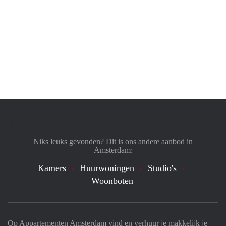
Niks leuks gevonden? Dit is ons andere aanbod in
Amsterdam:
Kamers
Huurwoningen
Studio's
Woonboten
Op Appartementen Amsterdam vind en verhuur je makkelijk je