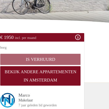
€ 1950
incl. per maand
borg
IS VERHUURD
BEKIJK ANDERE APPARTEMENTEN
IN AMSTERDAM
Marco
Makelaar
7 jaar geleden lid geworden