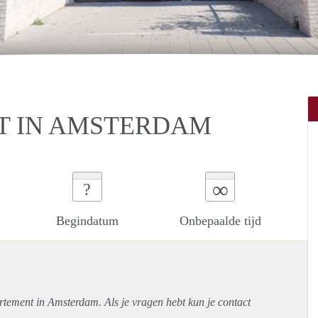
T IN AMSTERDAM
∞
?
Begindatum
Onbepaalde tijd
rtement
in Amsterdam. Als je vragen hebt kun je contact