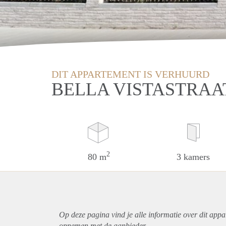
DIT APPARTEMENT IS VERHUURD
BELLA VISTASTRAA
2
80 m
3 kamers
Op deze pagina vind je alle informatie over dit
appa
opnemen met de aanbieder.