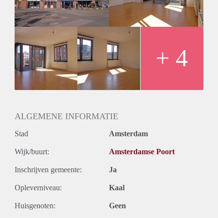
Oplevering
Kaal
+ 4
ALGEMENE INFORMATIE
Stad
Amsterdam
Wijk/buurt:
Amsterdamse Poort
Inschrijven gemeente:
Ja
Opleverniveau:
Kaal
Huisgenoten:
Geen