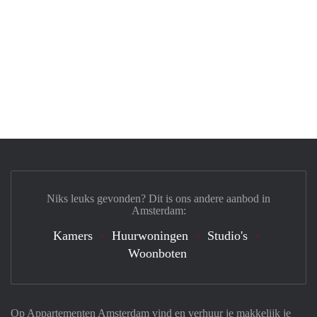
Niks leuks gevonden? Dit is ons andere aanbod in
Amsterdam:
Kamers
Huurwoningen
Studio's
Woonboten
Op Appartementen Amsterdam vind en verhuur je makkelijk je