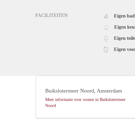
FACILITEITEN
Eigen ba
Eigen ke
Eigen toile
Eigen voo
Buikslotermeer Noord, Amsterdam
Meer informatie over wonen in Buikslotermeer
Noord