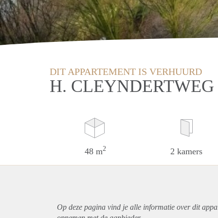
DIT APPARTEMENT IS VERHUURD
H. CLEYNDERTWEG
2
48 m
2 kamers
Op deze pagina vind je alle informatie over dit
appa
opnemen met de aanbieder.