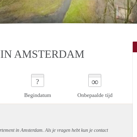
 IN AMSTERDAM
∞
?
Begindatum
Onbepaalde tijd
rtement
in Amsterdam. Als je vragen hebt kun je contact