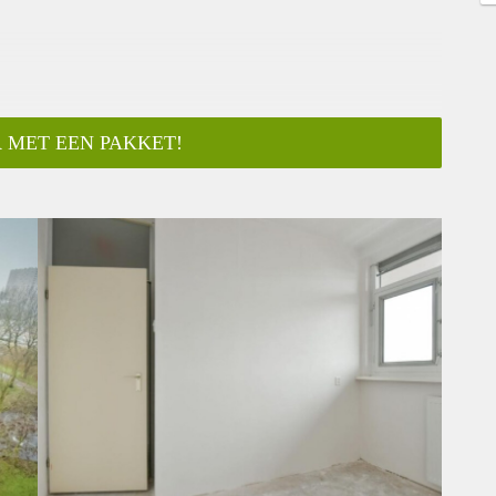
 MET EEN PAKKET!
ar