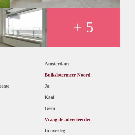
+ 5
Amsterdam
Buikslotermeer Noord
eente:
Ja
Kaal
Geen
Vraag de adverteerder
In overleg