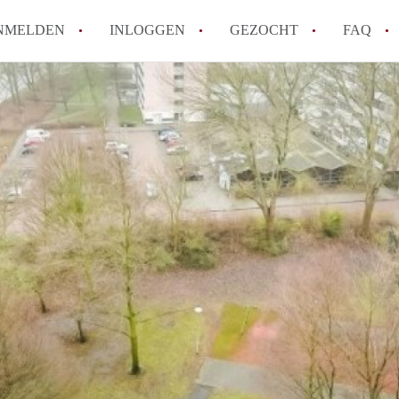
NMELDEN
INLOGGEN
GEZOCHT
FAQ
Wat is de Wet Betaalbare Huur en wat bete
Amsterdam?
Wat zijn de voordelen van het huren van
Hoe vind je een goedkoop appartement i
Wat zijn de verplichtingen van een verhu
Kan je beter een appartement huren of k
Alle veelgestelde vragen