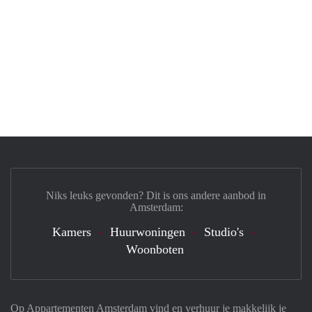
Niks leuks gevonden? Dit is ons andere aanbod in
Amsterdam:
Kamers
Huurwoningen
Studio's
Woonboten
Op Appartementen Amsterdam vind en verhuur je makkelijk je