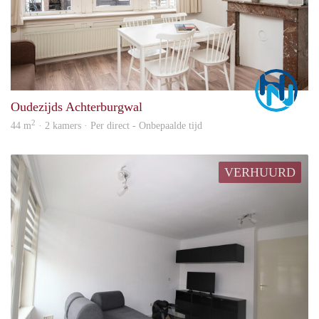
Marc
Oudezijds Achterburgwal
2
44 m
· 2 kamers · Per direct - Onbepaalde tijd
VERHUURD