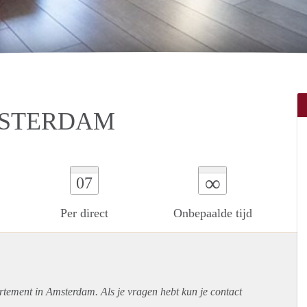
MSTERDAM
∞
07
Per direct
Onbepaalde tijd
rtement
in Amsterdam. Als je vragen hebt kun je contact