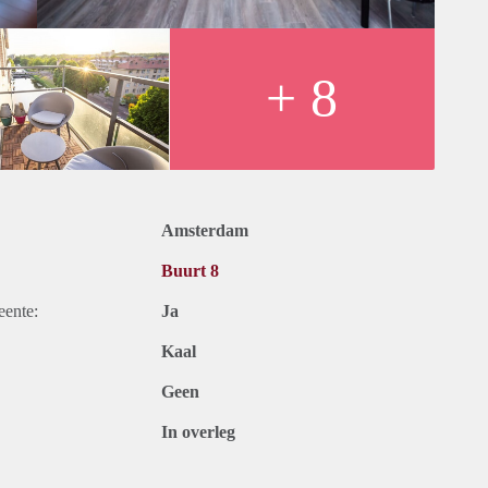
+ 8
Amsterdam
Buurt 8
eente:
Ja
Kaal
Geen
In overleg