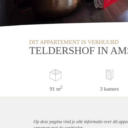
DIT APPARTEMENT IS VERHUURD
TELDERSHOF IN A
2
91 m
3 kamers
Op deze pagina vind je alle informatie over dit
appa
opnemen met de aanbieder.