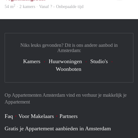
2
54 m
· 2 kamers · Vanaf ? - Onbepaalde tijd
Niks leuks gevonden? Dit is ons andere aanbod in
Amsterdam:
Kamers
Huurwoningen
Studio's
Woonboten
Op Appartementen Amsterdam vind en verhuur je makkelijk je
Appartement
Faq
Voor Makelaars
Partners
Gratis je Appartement aanbieden in Amsterdam