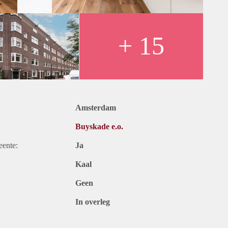
+ 15
Amsterdam
Buyskade e.o.
eente:
Ja
Kaal
Geen
In overleg