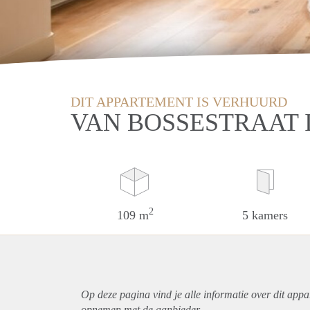
DIT APPARTEMENT IS VERHUURD
VAN BOSSESTRAAT
2
109 m
5 kamers
Op deze pagina vind je alle informatie over dit
appa
opnemen met de aanbieder.