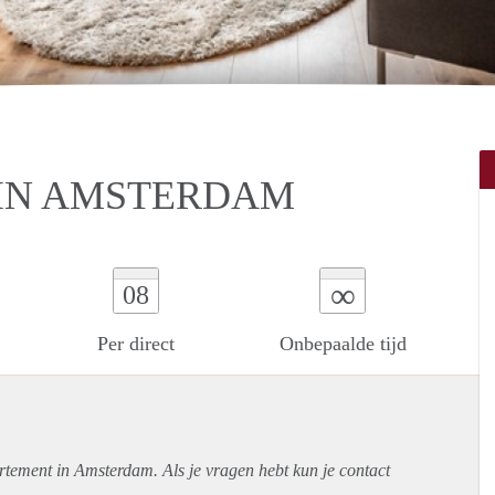
 IN AMSTERDAM
∞
08
Per direct
Onbepaalde tijd
rtement
in Amsterdam. Als je vragen hebt kun je contact