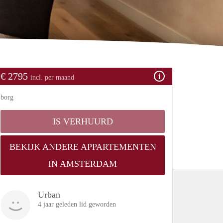
€ 2795
incl. per maand
borg
IS VERHUURD
BEKIJK ANDERE APPARTEMENTEN
IN AMSTERDAM
Urban
4 jaar geleden lid geworden