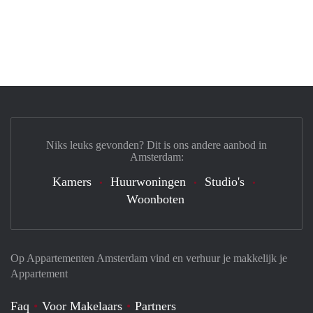
Niks leuks gevonden? Dit is ons andere aanbod in
Amsterdam:
Kamers
Huurwoningen
Studio's
Woonboten
Op Appartementen Amsterdam vind en verhuur je makkelijk je
Appartement
Faq
Voor Makelaars
Partners