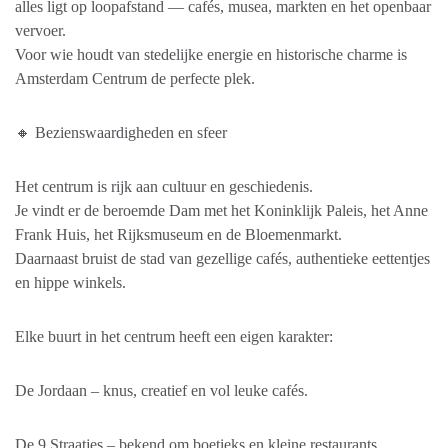
alles ligt op loopafstand — cafés, musea, markten en het openbaar
vervoer.
Voor wie houdt van stedelijke energie en historische charme is
Amsterdam Centrum de perfecte plek.
🔸 Bezienswaardigheden en sfeer
Het centrum is rijk aan cultuur en geschiedenis.
Je vindt er de beroemde Dam met het Koninklijk Paleis, het Anne
Frank Huis, het Rijksmuseum en de Bloemenmarkt.
Daarnaast bruist de stad van gezellige cafés, authentieke eettentjes
en hippe winkels.
Elke buurt in het centrum heeft een eigen karakter:
De Jordaan – knus, creatief en vol leuke cafés.
De 9 Straatjes – bekend om boetieks en kleine restaurants.