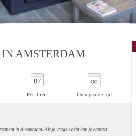
 IN AMSTERDAM
∞
07
Per direct
Onbepaalde tijd
rtement
in Amsterdam. Als je vragen hebt kun je contact