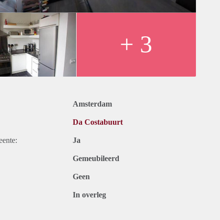
+ 3
Amsterdam
Da Costabuurt
eente:
Ja
Gemeubileerd
Geen
In overleg