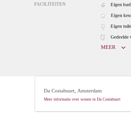
FACILITEITEN
Eigen ba
Eigen ke
Eigen toile
Gedeelde 
MEER
Da Costabuurt, Amsterdam
Meer informatie over wonen in Da Costabuurt