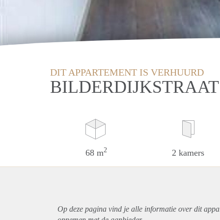
DIT APPARTEMENT IS VERHUURD
BILDERDIJKSTRAAT
2
68 m
2 kamers
Op deze pagina vind je alle informatie over dit
appa
opnemen met de aanbieder.