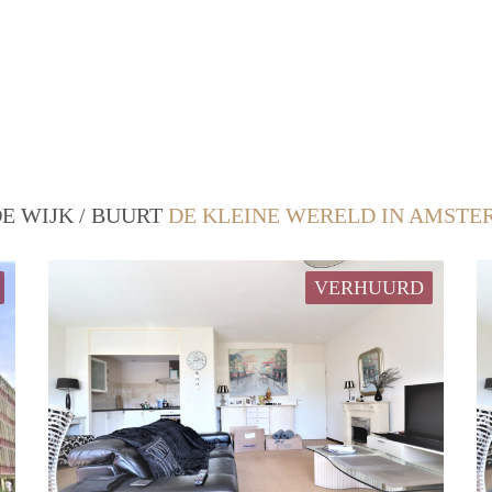
E WIJK / BUURT
DE KLEINE WERELD IN AMST
VERHUURD