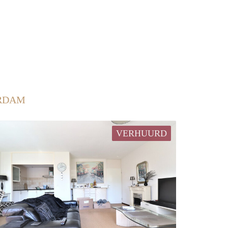
ERDAM
VERHUURD