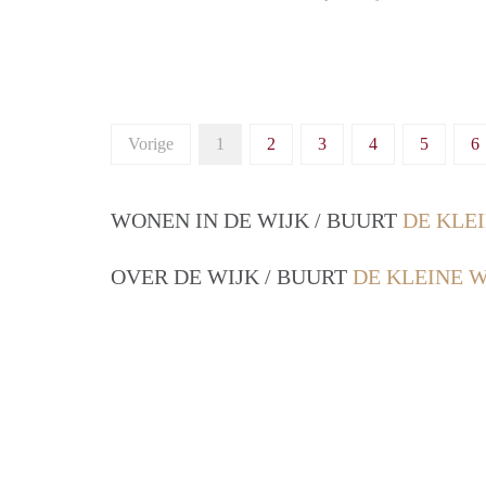
Vorige
1
2
3
4
5
6
WONEN IN DE WIJK / BUURT
DE KLE
OVER DE WIJK / BUURT
DE KLEINE 