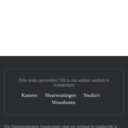
Niks leuks gevonden? Dit is ons andere aanbod in
Amsterdam:
Kamers
Huurwoningen
Studio's
Woonboten
Op Appartementen Amsterdam vind en verhuur je makkelijk je