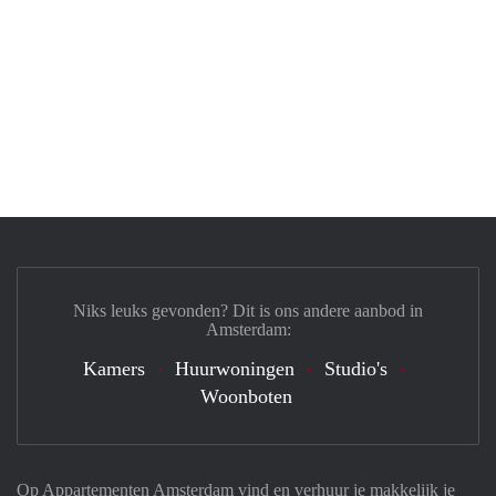
Niks leuks gevonden? Dit is ons andere aanbod in
Amsterdam:
Kamers
Huurwoningen
Studio's
Woonboten
Op Appartementen Amsterdam vind en verhuur je makkelijk je