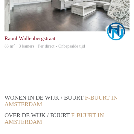
Marc
Raoul Wallenbergstraat
2
83 m
· 3 kamers · Per direct - Onbepaalde tijd
WONEN IN DE WIJK / BUURT
F-BUURT IN
AMSTERDAM
OVER DE WIJK / BUURT
F-BUURT IN
AMSTERDAM