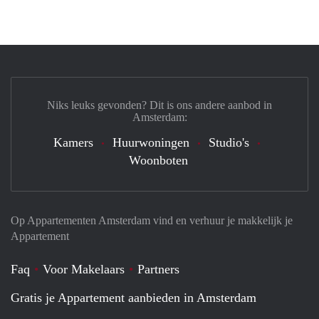
Niks leuks gevonden? Dit is ons andere aanbod in
Amsterdam:
Kamers
Huurwoningen
Studio's
Woonboten
Op Appartementen Amsterdam vind en verhuur je makkelijk je
Appartement
Faq
Voor Makelaars
Partners
Gratis je Appartement aanbieden in Amsterdam