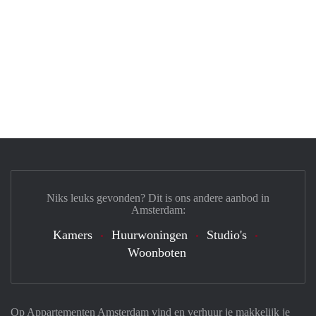
Niks leuks gevonden? Dit is ons andere aanbod in
Amsterdam:
Kamers
Huurwoningen
Studio's
Woonboten
Op Appartementen Amsterdam vind en verhuur je makkelijk je