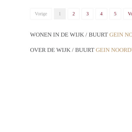
Vorige
1
2
3
4
5
V
WONEN IN DE WIJK / BUURT
GEIN N
OVER DE WIJK / BUURT
GEIN NOORD