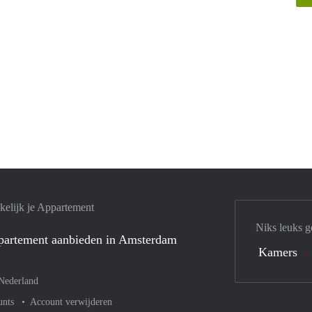
elijk je Appartement
Niks leuks g
ppartement aanbieden in Amsterdam
Kamers
Nederland
unts
Account verwijderen