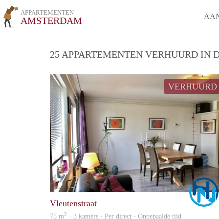
APPARTEMENTEN
AA
AMSTERDAM
25 APPARTEMENTEN VERHUURD IN D
VERHUURD
Vleutenstraat
2
75 m
· 3 kamers · Per direct - Onbepaalde tijd