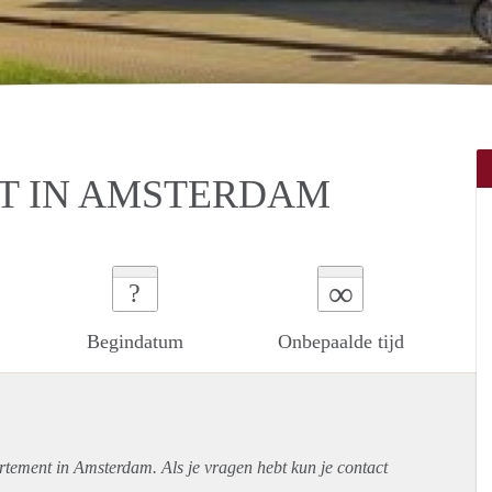
T IN AMSTERDAM
∞
?
Begindatum
Onbepaalde tijd
rtement
in Amsterdam. Als je vragen hebt kun je contact