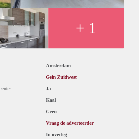
+ 1
Amsterdam
Gein Zuidwest
eente:
Ja
Kaal
Geen
Vraag de adverteerder
In overleg