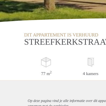
DIT APPARTEMENT IS VERHUURD
STREEFKERKSTRAA
2
77 m
4 kamers
Op deze pagina vind je alle informatie over dit
appa
opnemen met de aanbieder.