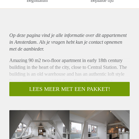
Begindatum
Bepaalde tijd
Op deze pagina vind je alle informatie over dit
appartement
in Amsterdam. Als je vragen hebt kun je contact opnemen
met de aanbieder.
Amazing 90 m2 two-floor apartment in early 18th century
building in the heart of the city, close to Central Station. The
building is an old warehouse and has an authentic loft style
living area on the top (4th) floor. From here there is a
magnificent view on
LEES MEER MET EEN PAKKET!
Singel/Brouwersgracht/Haarlemmerstraat/Nieuwendijk.
The apartment is semi-furnished and has two bedrooms on
lower (3rd) floor; one L-shaped (16,5 m2) on the street side
and one at the back (20 m2). There is a bathroom with
bathtub and washer/dryer combination. A separate toilet is in
the hallway. The kitchen has recently been renovated and is
equipped with stove, oven, dishwasher, refrigerator and