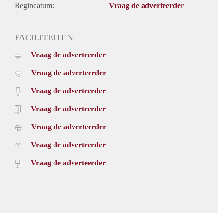
- Seperate toilet
Begindatum:
Vraag de adverteerder
Rental price € 1950,- excluding utilities
Deposit equal to 2 months rent
FACILITEITEN
Vraag de adverteerder
Vraag de adverteerder
Vraag de adverteerder
Vraag de adverteerder
Vraag de adverteerder
Vraag de adverteerder
Vraag de adverteerder