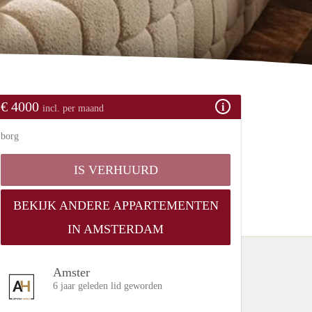
€ 4000
incl. per maand
borg
IS VERHUURD
BEKIJK ANDERE APPARTEMENTEN
IN AMSTERDAM
Amster
6 jaar geleden lid geworden