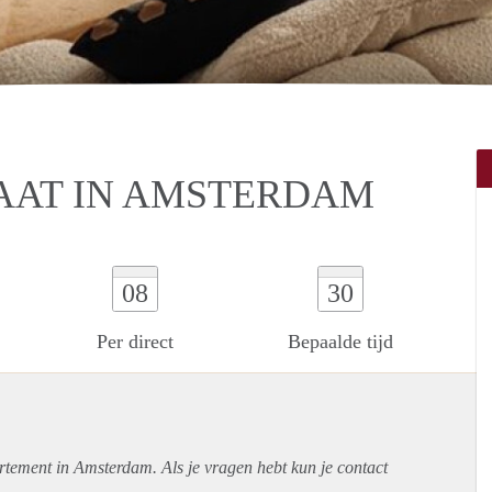
AT IN AMSTERDAM
08
30
Per direct
Bepaalde tijd
rtement
in Amsterdam. Als je vragen hebt kun je contact