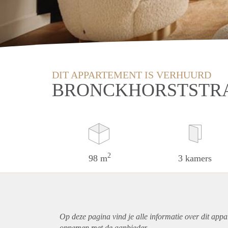
DIT APPARTEMENT IS VERHUURD
BRONCKHORSTSTRA
2
98 m
3 kamers
Op deze pagina vind je alle informatie over dit
appa
opnemen met de aanbieder.