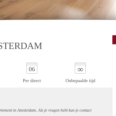
MSTERDAM
∞
06
Per direct
Onbepaalde tijd
rtement
in Amsterdam. Als je vragen hebt kun je contact