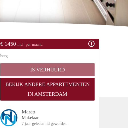
€ 1450
incl. per maand
borg
IS VERHUURD
BEKIJK ANDERE APPARTEMENTEN
IN AMSTERDAM
Marco
Makelaar
7 jaar geleden lid geworden