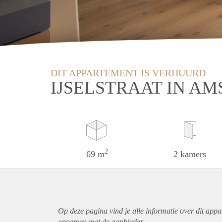
DIT APPARTEMENT IS VERHUURD
IJSELSTRAAT IN A
2
69 m
2 kamers
Op deze pagina vind je alle informatie over dit
appa
opnemen met de aanbieder.