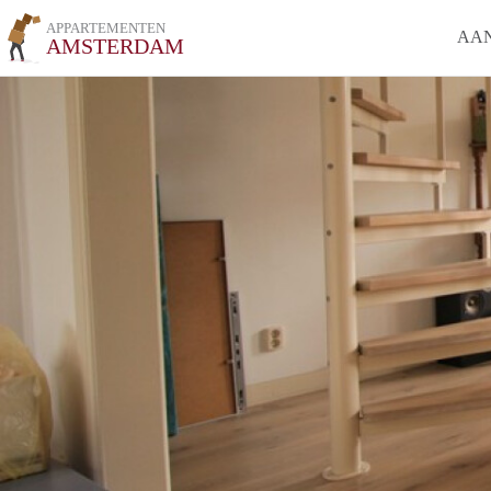
APPARTEMENTEN
AA
AMSTERDAM