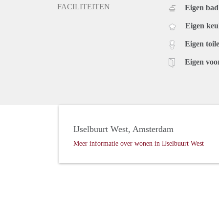
FACILITEITEN
Eigen ba
Eigen ke
Eigen toile
Eigen voo
IJselbuurt West, Amsterdam
Meer informatie over wonen in IJselbuurt West