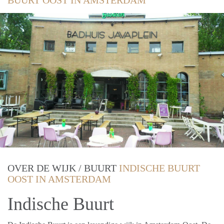
BUURT OOST IN AMSTERDAM
OVER DE WIJK / BUURT
INDISCHE BUURT
OOST IN AMSTERDAM
Indische Buurt