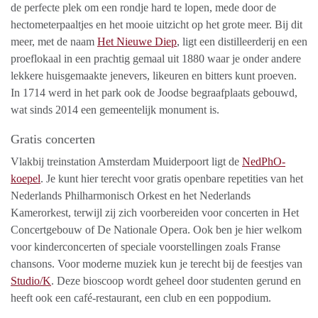
de perfecte plek om een rondje hard te lopen, mede door de
hectometerpaaltjes en het mooie uitzicht op het grote meer. Bij dit
meer, met de naam
Het Nieuwe Diep
, ligt een distilleerderij en een
proeflokaal in een prachtig gemaal uit 1880 waar je onder andere
lekkere huisgemaakte jenevers, likeuren en bitters kunt proeven.
In 1714 werd in het park ook de Joodse begraafplaats gebouwd,
wat sinds 2014 een gemeentelijk monument is.
Gratis concerten
Vlakbij treinstation Amsterdam Muiderpoort ligt de
NedPhO-
koepel
. Je kunt hier terecht voor gratis openbare repetities van het
Nederlands Philharmonisch Orkest en het Nederlands
Kamerorkest, terwijl zij zich voorbereiden voor concerten in Het
Concertgebouw of De Nationale Opera. Ook ben je hier welkom
voor kinderconcerten of speciale voorstellingen zoals Franse
chansons. Voor moderne muziek kun je terecht bij de feestjes van
Studio/K
. Deze bioscoop wordt geheel door studenten gerund en
heeft ook een café-restaurant, een club en een poppodium.