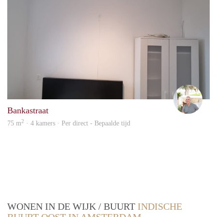
Erez
Bankastraat
2
75 m
· 4 kamers · Per direct - Bepaalde tijd
WONEN IN DE WIJK / BUURT
INDISCHE