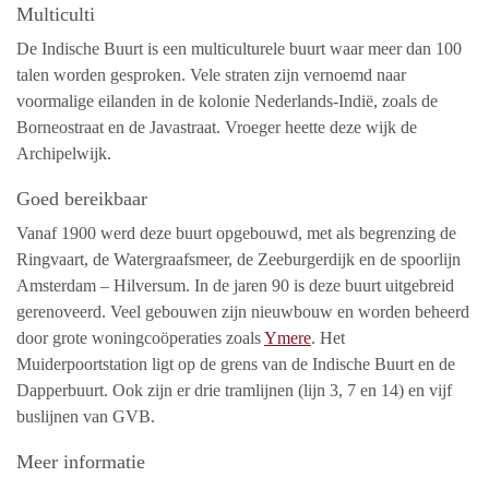
Multiculti
De Indische Buurt is een multiculturele buurt waar meer dan 100
talen worden gesproken. Vele straten zijn vernoemd naar
voormalige eilanden in de kolonie Nederlands-Indië, zoals de
Borneostraat en de Javastraat. Vroeger heette deze wijk de
Archipelwijk.
Goed bereikbaar
Vanaf 1900 werd deze buurt opgebouwd, met als begrenzing de
Ringvaart, de Watergraafsmeer, de Zeeburgerdijk en de spoorlijn
Amsterdam – Hilversum. In de jaren 90 is deze buurt uitgebreid
gerenoveerd. Veel gebouwen zijn nieuwbouw en worden beheerd
door grote woningcoöperaties zoals
Ymere
. Het
Muiderpoortstation ligt op de grens van de Indische Buurt en de
Dapperbuurt. Ook zijn er drie tramlijnen (lijn 3, 7 en 14) en vijf
buslijnen van GVB.
Meer informatie