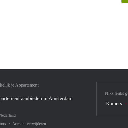
elijk je Appartement
Niks leuks g
ppartement aanbieden in Amsterdam
Kamers
Nederland
unts
Account verwijderen