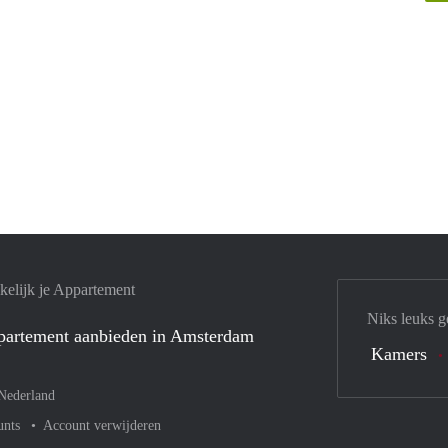
elijk je Appartement
Niks leuks g
ppartement aanbieden in Amsterdam
Kamers
Nederland
unts
Account verwijderen