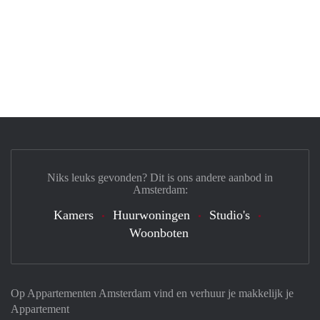
Niks leuks gevonden? Dit is ons andere aanbod in
Amsterdam:
Kamers
Huurwoningen
Studio's
Woonboten
Op Appartementen Amsterdam vind en verhuur je makkelijk je
Appartement