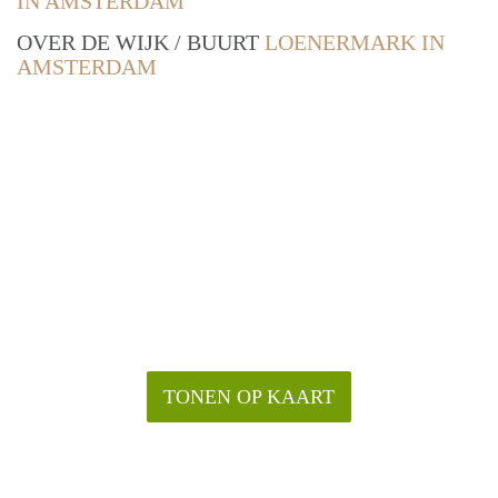
IN AMSTERDAM
OVER DE WIJK / BUURT
LOENERMARK IN
AMSTERDAM
TONEN OP KAART