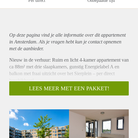
Per direct
Onbepaalde tijd
Op deze pagina vind je alle informatie over dit
appartement
in Amsterdam. Als je vragen hebt kun je contact opnemen
met de aanbieder.
Nieuw in de verhuur: Ruim en licht 4-kamer appartement van
ca 88m² met drie slaapkamers, gunstig Energielabel A en
balkon met fraai uitzicht over het Sierplein – per direct
beschikbaar!
B E Z I C H T I G I N G A A N V R A G E N
LEES MEER MET EEN PAKKET!
1. Ga naar onze eigen website en zoek naar de specifieke
woning.
2. Rechtsonder vindt u een groene knop: "Plan Afspraak".
3. Vul vervolgens de korte vragenlijst in, zodat we kunnen
kijken of uw profiel aansluit bij de woning.
4. Op basis daarvan ontvangt u wel of geen uitnodiging om
een bezichtiging te plannen.