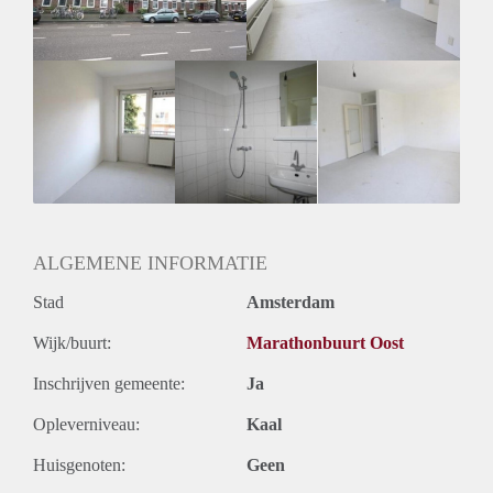
Oplevering
Kaal
ALGEMENE INFORMATIE
Stad
Amsterdam
Wijk/buurt:
Marathonbuurt Oost
Inschrijven gemeente:
Ja
Opleverniveau:
Kaal
Huisgenoten:
Geen