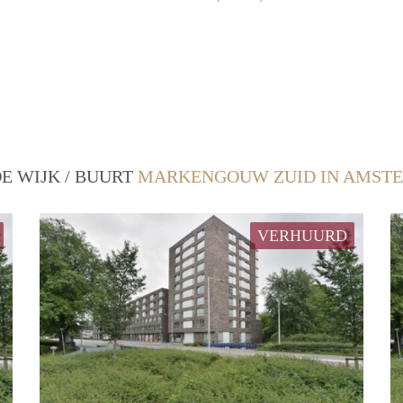
E WIJK / BUURT
MARKENGOUW ZUID IN AMST
VERHUURD