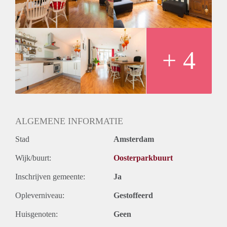
+ 4
ALGEMENE INFORMATIE
Stad
Amsterdam
Wijk/buurt:
Oosterparkbuurt
Inschrijven gemeente:
Ja
Opleverniveau:
Gestoffeerd
Huisgenoten:
Geen