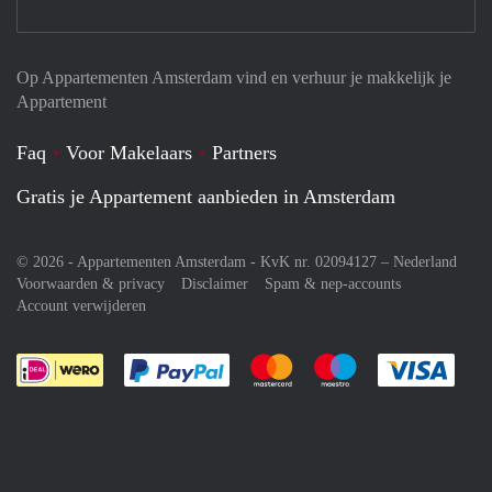
Op Appartementen Amsterdam vind en verhuur je makkelijk je
Appartement
Faq
Voor Makelaars
Partners
Gratis je Appartement aanbieden in Amsterdam
© 2026 - Appartementen Amsterdam - KvK nr. 02094127 –
Nederland
Voorwaarden & privacy
Disclaimer
Spam & nep-accounts
Account verwijderen
Je rekent gemakkelijk af met Paypal
Je rekent gemakkelijk af met M
Je rekent gemakkelij
Je re