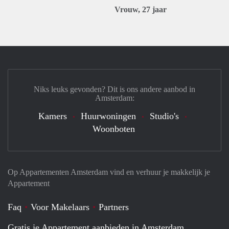
Vrouw, 27 jaar
Niks leuks gevonden? Dit is ons andere aanbod in
Amsterdam:
Kamers
Huurwoningen
Studio's
Woonboten
Op Appartementen Amsterdam vind en verhuur je makkelijk je
Appartement
Faq
Voor Makelaars
Partners
Gratis je Appartement aanbieden in Amsterdam