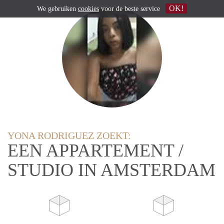
OK!
We gebruiken
cookies
voor de beste service
YONA RODRIGUEZ ZOEKT:
EEN APPARTEMENT /
STUDIO IN AMSTERDAM