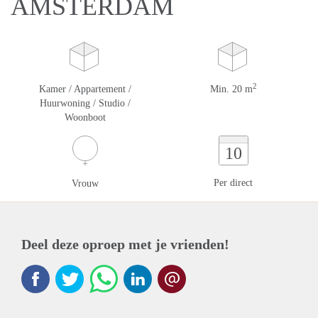
AMSTERDAM
2
Kamer / Appartement /
Min. 20 m
Huurwoning / Studio /
Woonboot
10
Per direct
Vrouw
Deel deze oproep met je vrienden!