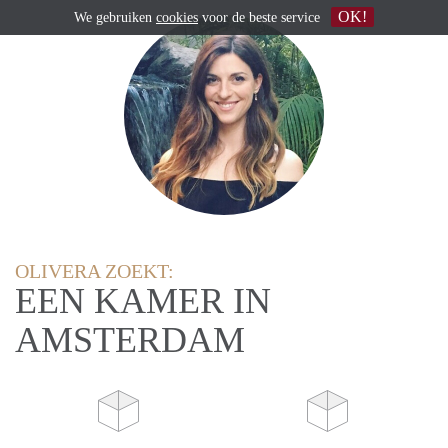
OK!
We gebruiken
cookies
voor de beste service
OLIVERA ZOEKT:
EEN KAMER IN
AMSTERDAM