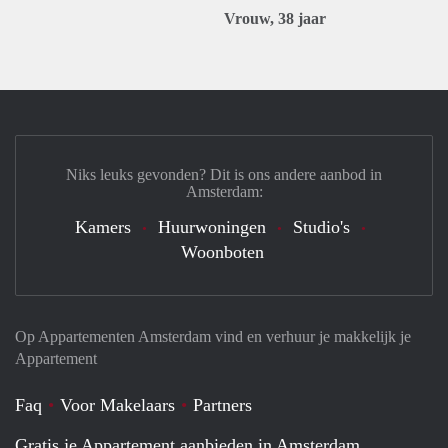
Vrouw, 38 jaar
Niks leuks gevonden? Dit is ons andere aanbod in
Amsterdam:
Kamers
Huurwoningen
Studio's
Woonboten
Op Appartementen Amsterdam vind en verhuur je makkelijk je
Appartement
Faq
Voor Makelaars
Partners
Gratis je Appartement aanbieden in Amsterdam