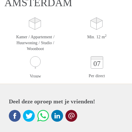
AMSTERDAM
2
Kamer / Appartement /
Min. 12 m
Huurwoning / Studio /
Woonboot
07
Per direct
Vrouw
Deel deze oproep met je vrienden!