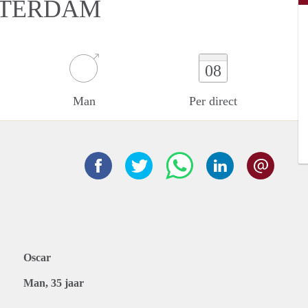
STERDAM
08
Man
Per direct
Oscar
Man, 35 jaar